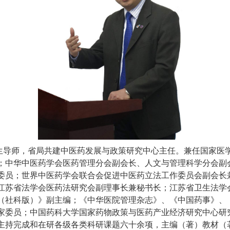
生导师，省局共建中医药发展与政策研究中心主任。兼任国家医
；中华中医药学会医药管理分会副会长、人文与管理科学分会副
委员；世界中医药学会联合会促进中医药立法工作委员会副会长
江苏省法学会医药法研究会副理事长兼秘书长；江苏省卫生法学
（社科版）》副主编；《中华医院管理杂志》、《中国药事》、
家委员；中国药科大学国家药物政策与医药产业经济研究中心研
主持完成和在研各级各类科研课题六十余项，主编（著）教材（